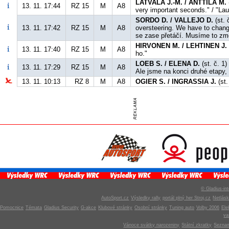
LATVALA J.-M. / ANTTILA M.
13. 11. 17:44
RZ 15
M
A8
very important seconds." / "Lau
SORDO D. / VALLEJO D.
(st. 
13. 11. 17:42
RZ 15
M
A8
oversteering. We have to change
se zase přetáčí. Musíme to změ
HIRVONEN M. / LEHTINEN J.
13. 11. 17:40
RZ 15
M
A8
ho."
LOEB S. / ELENA D.
(st. č. 1)
13. 11. 17:29
RZ 15
M
A8
Ale jsme na konci druhé etapy,
13. 11. 10:13
RZ 8
M
A8
OGIER S. / INGRASSIA J.
(st.
© Gladius-int
AutoSport.cz
Výsledky rally
portál plný her Stroj.cz
Netlás
Pomocnice
Témata
Gladius Security
G-akce
Klubové stránky
Osobní stránky
Tuning auto
Volby 2006
Ele
v
Vánoce svátky narozeniny
Státní zkratky
Seznam