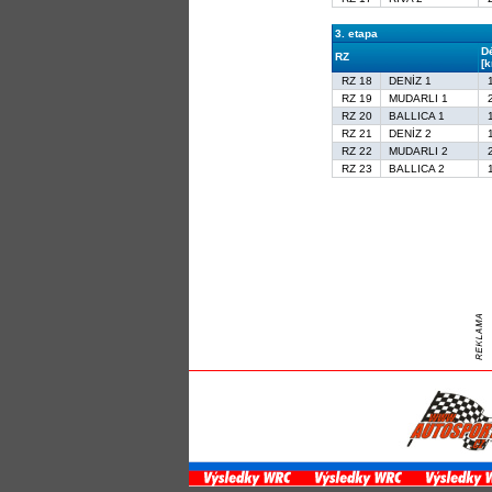
3. etapa
D
RZ
[
RZ 18
DENİZ 1
RZ 19
MUDARLI 1
RZ 20
BALLICA 1
RZ 21
DENİZ 2
RZ 22
MUDARLI 2
RZ 23
BALLICA 2