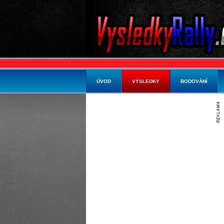
ÚVOD
VÝSLEDKY
BODOVÁNÍ