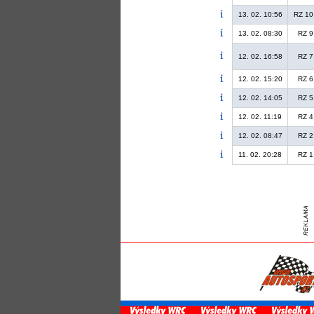
13. 02. 10:56
RZ 10
13. 02. 08:30
RZ 9
12. 02. 16:58
RZ 7
12. 02. 15:20
RZ 6
12. 02. 14:05
RZ 5
12. 02. 11:19
RZ 4
12. 02. 08:47
RZ 2
11. 02. 20:28
RZ 1