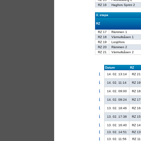
RZ 16
Hagfors Sprint 2
3. etapa
RZ
RZ 17
Rämmen 1
RZ 18
Värmullsåsen 1
RZ 19
Lesjöfors
RZ 20
Rämmen 2
RZ 21
Värmullsåsen 2
Datum
RZ
14. 02. 13:14
RZ 21
14. 02. 11:14
RZ 19
14. 02. 09:00
RZ 18
14. 02. 08:24
RZ 17
13. 02. 18:46
RZ 16
13. 02. 17:38
RZ 15
13. 02. 16:40
RZ 14
13. 02. 14:51
RZ 13
13. 02. 11:56
RZ 11