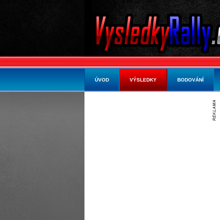
ÚVOD
VÝSLEDKY
BODOVÁNÍ