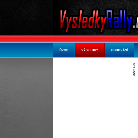
ÚVOD
VÝSLEDKY
BODOVÁNÍ