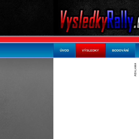
ÚVOD
VÝSLEDKY
BODOVÁNÍ