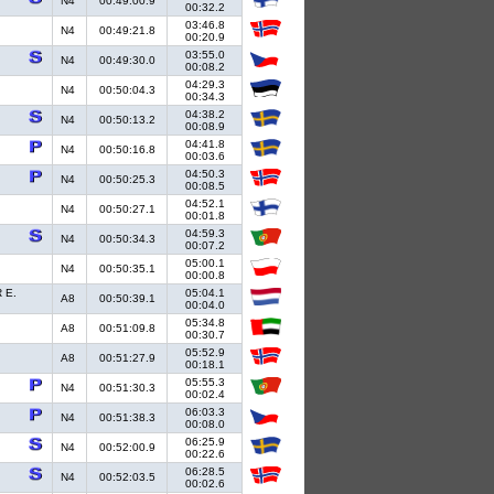
N4
00:49:00.9
00:32.2
03:46.8
N4
00:49:21.8
00:20.9
03:55.0
N4
00:49:30.0
00:08.2
04:29.3
N4
00:50:04.3
00:34.3
04:38.2
N4
00:50:13.2
00:08.9
04:41.8
N4
00:50:16.8
00:03.6
04:50.3
N4
00:50:25.3
00:08.5
04:52.1
N4
00:50:27.1
00:01.8
04:59.3
N4
00:50:34.3
00:07.2
05:00.1
N4
00:50:35.1
00:00.8
 E.
05:04.1
A8
00:50:39.1
00:04.0
05:34.8
A8
00:51:09.8
00:30.7
05:52.9
A8
00:51:27.9
00:18.1
05:55.3
N4
00:51:30.3
00:02.4
06:03.3
N4
00:51:38.3
00:08.0
06:25.9
N4
00:52:00.9
00:22.6
06:28.5
N4
00:52:03.5
00:02.6